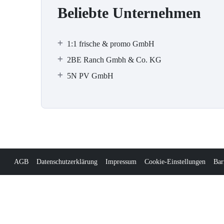
Beliebte Unternehmen
1:1 frische & promo GmbH
2BE Ranch Gmbh & Co. KG
5N PV GmbH
AGB
Datenschutzerklärung
Impressum
Cookie-Einstellungen
Bar