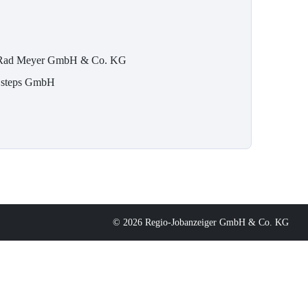
Rad Meyer GmbH & Co. KG
 steps GmbH
© 2026 Regio-Jobanzeiger GmbH & Co. KG