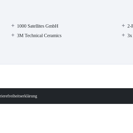
1000 Satellites GmbH
2-
3M Technical Ceramics
3x
rierefreiheitserklärung