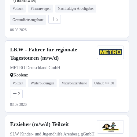
(Hohentwiel)
Vollzeit
Firmenwagen
Nachhaltiger Arbeitgeber
5
Gesundheitsangebote
06.08.2026
LKW - Fahrer für regionale
Tagestouren (m/w/d)
METRO Deutschland GmbH
Koblenz
Vollzeit
Weiterbildungen
Mitarbeiterrabatte
Urlaub >= 30
2
03.08.2026
Erzieher (m/w/d) Teilzeit
SLW Kinder- und Jugendhilfe Arenberg gGmbH