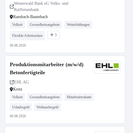
Westerwald Bank eG Volks- und
Raiffeisenbank
Ransbach-Baumbach
Vollzeit
Gesundheitsangebote
Weiterbildungen
5
Flexible Arbeitszeiten
06.08.2026
Produktionsmitarbeiter (m/w/d)
Betonfertigteile
EHL AG
Kretz
Vollzeit
Gesundheitsangebote
Mitarbeiterrabatte
Urlaubsgeld
Weihnachtsgeld
06.08.2026