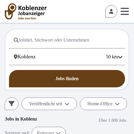
50
km
Jobs finden
Veröffentlicht seit
Home-Office
Jobs in
Koblenz
Über 1.000 Jobs
Relevanz
Sortieren nach