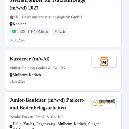
Mechatroniker für Nutzfahrzeuge
(m/w/d) 2027
HIL Heeresinstandsetzungslogistik GmbH
Koblenz
1.235 - 1.445 €/Monat
Vollzeit
06.08.2026
Kassierer (m/w/d)
Müller Holding GmbH & Co. KG
Mülheim-Kärlich
04.08.2026
Junior-Bauleiter (m/w/d) Parkett-
und Bodenbelagsarbeiten
Bembé Parkett GmbH & Co. KG
Halle (Saale), Regensburg, Mülheim-Kärlich, Singen