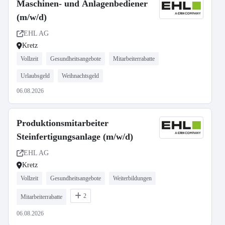
Maschinen- und Anlagenbediener
(m/w/d)
EHL AG
Kretz
Vollzeit
Gesundheitsangebote
Mitarbeiterrabatte
Urlaubsgeld
Weihnachtsgeld
06.08.2026
Produktionsmitarbeiter
Steinfertigungsanlage (m/w/d)
EHL AG
Kretz
Vollzeit
Gesundheitsangebote
Weiterbildungen
2
Mitarbeiterrabatte
06.08.2026