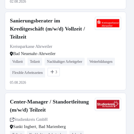
02.08.2026
Sanierungsberater im
Kreditgeschäft (m/w/d) Vollzeit /
Teilzeit
Kreissparkasse Ahrweiler
Bad Neuenahr-Ahrweiler
Vollzeit
Teilzeit
Nachhaltiger Arbeitgeber
Weiterbildungen
3
Flexible Arbeitszeiten
05.08.2026
Center-Manager / Standortleitung
(m/w/d) Teilzeit
Studienkreis GmbH
Sankt Ingbert, Bad Marienberg