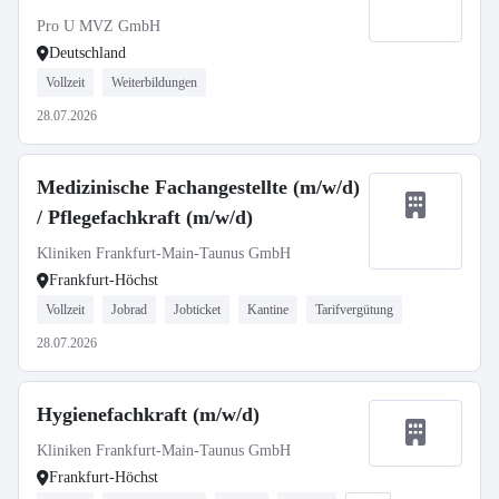
Pro U MVZ GmbH
Deutschland
Vollzeit
Weiterbildungen
28.07.2026
Medizinische Fachangestellte (m/w/d)
/ Pflegefachkraft (m/w/d)
Kliniken Frankfurt-Main-Taunus GmbH
Frankfurt-Höchst
Vollzeit
Jobrad
Jobticket
Kantine
Tarifvergütung
28.07.2026
Hygienefachkraft (m/w/d)
Kliniken Frankfurt-Main-Taunus GmbH
Frankfurt-Höchst