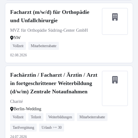
Facharzt (m/w/d) für Orthopädie
und Unfallchirurgie
MVZ für Orthopädie Südring-Center GmbH
NW
Vollzeit
Mitarbeiterrabatte
02.08.2026
Fachärztin / Facharzt / Ärztin / Arzt
in fortgeschrittener Weiterbildung
(d/w/m) Zentrale Notaufnahmen
Charité
Berlin-Wedding
Vollzeit
Teilzeit
Weiterbildungen
Mitarbeiterrabatte
Tarifvergütung
Urlaub >= 30
24.07.2026