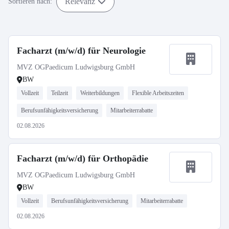
Relevanz
Sortieren nach:
Facharzt (m/w/d) für Neurologie
MVZ OGPaedicum Ludwigsburg GmbH
BW
Vollzeit
Teilzeit
Weiterbildungen
Flexible Arbeitszeiten
Berufsunfähigkeitsversicherung
Mitarbeiterrabatte
02.08.2026
Facharzt (m/w/d) für Orthopädie
MVZ OGPaedicum Ludwigsburg GmbH
BW
Vollzeit
Berufsunfähigkeitsversicherung
Mitarbeiterrabatte
02.08.2026