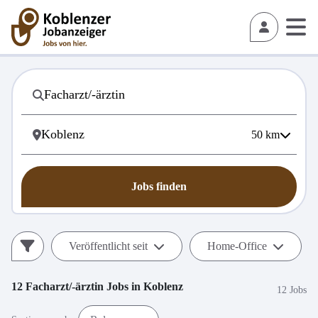
50
km
Jobs finden
Veröffentlicht seit
Home-Office
12
Facharzt/-ärztin
Jobs in
Koblenz
12 Jobs