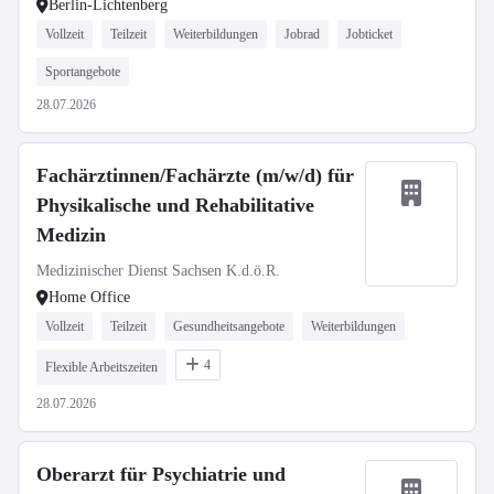
Berlin-Lichtenberg
Vollzeit
Teilzeit
Weiterbildungen
Jobrad
Jobticket
Sportangebote
28.07.2026
Fachärztinnen/Fachärzte (m/w/d) für
Physikalische und Rehabilitative
Medizin
Medizinischer Dienst Sachsen K.d.ö.R.
Home Office
Vollzeit
Teilzeit
Gesundheitsangebote
Weiterbildungen
4
Flexible Arbeitszeiten
28.07.2026
Oberarzt für Psychiatrie und