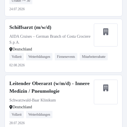
Urlaub >= 30
24.07.2026
Schiffsarzt (m/w/d)
AIDA Cruises – German Branch of Costa Crociere
S.p.A.
Deutschland
Vollzeit
Weiterbildungen
Firmenevents
Mitarbeiterrabatte
02.08.2026
Leitender Oberarzt (w/m/d) - Innere
Medizin / Pneumologie
Schwarzwald-Baar Klinikum
Deutschland
Vollzeit
Weiterbildungen
28.07.2026