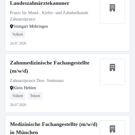
Landeszahnärztekammer
Praxis für Mund-, Kiefer- und Zahnheilkunde
Zahnarztpraxis
Stuttgart Möhringen
Vollzeit
24.07.2026
Zahnmedizinische Fachangestellte
(m/w/d)
Zahnarztpraxis Dres. Siekmann
Klein Hehlen
Vollzeit
Teilzeit
28.07.2026
Medizinische Fachangestellte (m/w/d)
in München