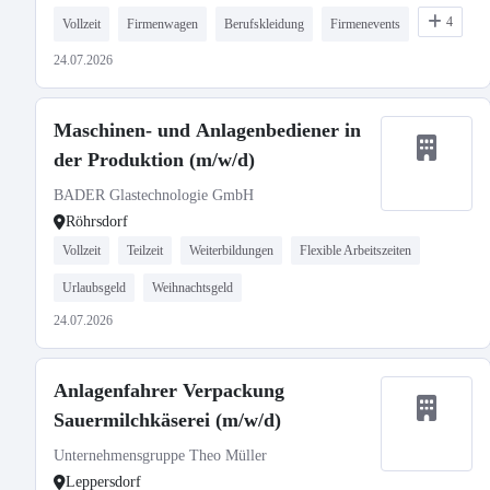
4
Vollzeit
Firmenwagen
Berufskleidung
Firmenevents
24.07.2026
Maschinen- und Anlagenbediener in
der Produktion (m/w/d)
BADER Glastechnologie GmbH
Röhrsdorf
Vollzeit
Teilzeit
Weiterbildungen
Flexible Arbeitszeiten
Urlaubsgeld
Weihnachtsgeld
24.07.2026
Anlagenfahrer Verpackung
Sauermilchkäserei (m/w/d)
Unternehmensgruppe Theo Müller
Leppersdorf