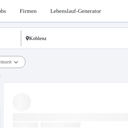
obs
Firmen
Lebenslauf-Generator
itszeit
s