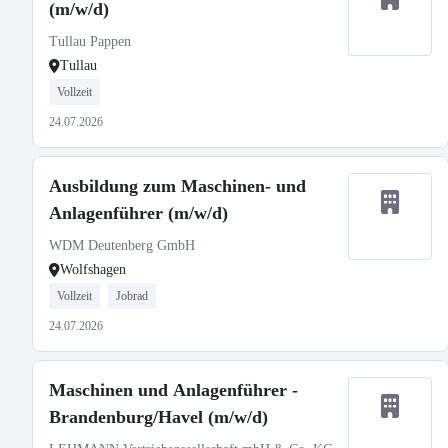
(m/w/d)
Tullau Pappen
Tullau
Vollzeit
24.07.2026
Ausbildung zum Maschinen- und
Anlagenführer (m/w/d)
WDM Deutenberg GmbH
Wolfshagen
Vollzeit
Jobrad
24.07.2026
Maschinen und Anlagenführer -
Brandenburg/Havel (m/w/d)