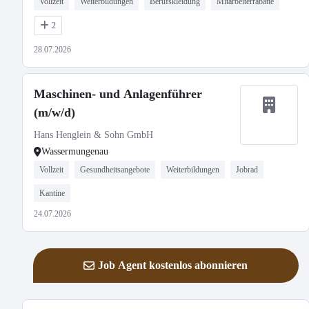
Vollzeit
Weiterbildungen
Berufskleidung
Mitarbeiterrabatte
2
28.07.2026
Maschinen- und Anlagenführer
(m/w/d)
Hans Henglein & Sohn GmbH
Wassermungenau
Vollzeit
Gesundheitsangebote
Weiterbildungen
Jobrad
Kantine
24.07.2026
Job Agent kostenlos abonnieren