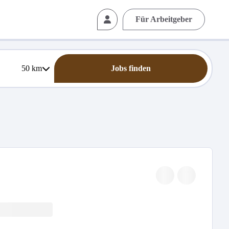
Für Arbeitgeber
50
km
Jobs finden