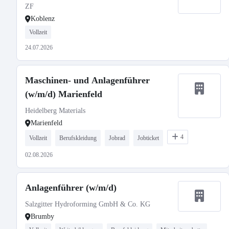
ZF
Koblenz
Vollzeit
24.07.2026
Maschinen- und Anlagenführer
(w/m/d) Marienfeld
Heidelberg Materials
Marienfeld
4
Vollzeit
Berufskleidung
Jobrad
Jobticket
02.08.2026
Anlagenführer (w/m/d)
Salzgitter Hydroforming GmbH & Co. KG
Brumby