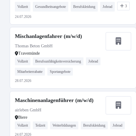
3
Vollzeit
Gesundheitsangebote
Berufskleidung
Jobrad
24.07.2026
Mischanlagenfahrer (m/w/d)
Thomas Beton GmbH
Travemünde
Vollzeit
Berufsunfähigkeitsversicherung
Jobrad
Mitarbeiterrabatte
Sportangebote
28.07.2026
Maschinenanlagenführer (m/w/d)
airleben GmbH
Biere
Vollzeit
Teilzeit
Weiterbildungen
Berufskleidung
Jobrad
24.07.2026