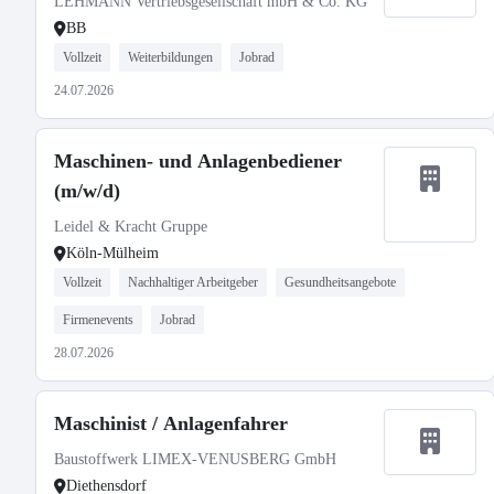
LEHMANN Vertriebsgesellschaft mbH & Co. KG
BB
Vollzeit
Weiterbildungen
Jobrad
24.07.2026
Maschinen- und Anlagenbediener
(m/w/d)
Leidel & Kracht Gruppe
Köln-Mülheim
Vollzeit
Nachhaltiger Arbeitgeber
Gesundheitsangebote
Firmenevents
Jobrad
28.07.2026
Maschinist / Anlagenfahrer
Baustoffwerk LIMEX-VENUSBERG GmbH
Diethensdorf