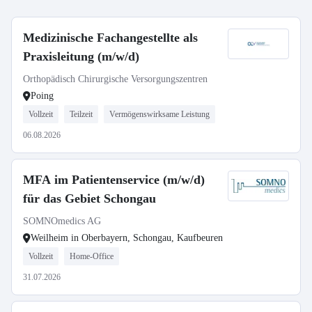
Medizinische Fachangestellte als
Praxisleitung (m/w/d)
Orthopädisch Chirurgische Versorgungszentren
Poing
Vollzeit
Teilzeit
Vermögenswirksame Leistung
06.08.2026
MFA im Patientenservice (m/w/d)
für das Gebiet Schongau
SOMNOmedics AG
Weilheim in Oberbayern, Schongau, Kaufbeuren
Vollzeit
Home-Office
31.07.2026