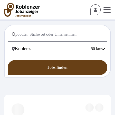
50
km
Jobs finden