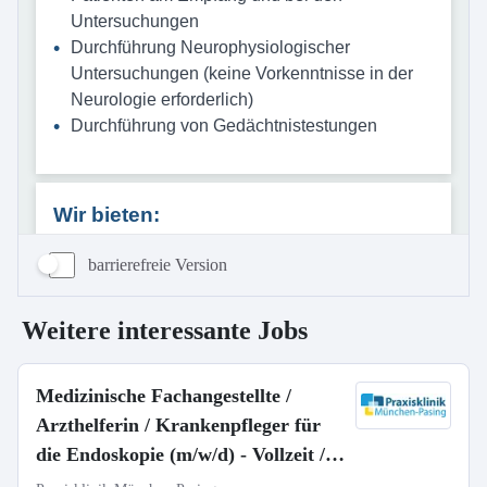
barrierefreie Version
Weitere interessante Jobs
Medizinische Fachangestellte /
Arzthelferin / Krankenpfleger für
die Endoskopie (m/w/d) - Vollzeit /
Teilzeit