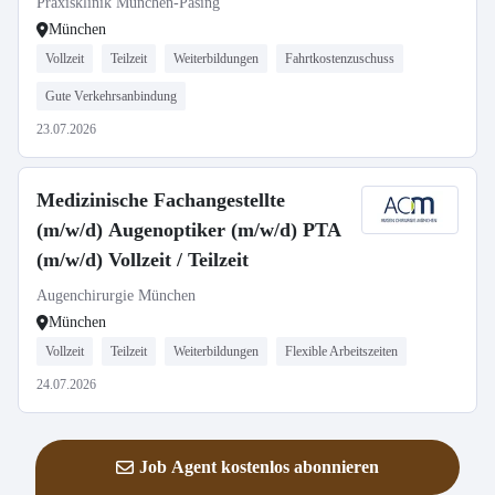
Praxisklinik München-Pasing
München
Vollzeit
Teilzeit
Weiterbildungen
Fahrtkostenzuschuss
Gute Verkehrsanbindung
23.07.2026
Medizinische Fachangestellte
(m/w/d) Augenoptiker (m/w/d) PTA
(m/w/d) Vollzeit / Teilzeit
Augenchirurgie München
München
Vollzeit
Teilzeit
Weiterbildungen
Flexible Arbeitszeiten
24.07.2026
Job Agent kostenlos abonnieren